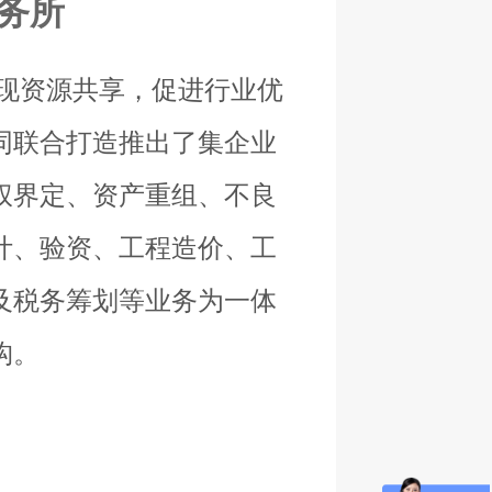
务所
现资源共享，促进行业优
同联合打造推出了集企业
权界定、资产重组、不良
计、验资、工程造价、工
及税务筹划等业务为一体
构。